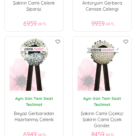
Şakirin Camii Çelenk
Antoryum Gerbera
Şiparişi.
Cenaze Çelengi
6959
9959
,00 TL
,00 TL
Aynı Gün Tam Saat
Aynı Gün Tam Saat
Teslimat
Teslimat
Beyaz Gerbaradan
Şakirin Camii Çiçekçi
Hazırlanmış Çelenk
Şakirin Camii Çiçek
Gönder.
6949
8459
,00 TL
,00 TL