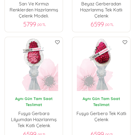
Sarı Ve Kırmızı
Beyaz Gerberadan
Renklerden Hazırlanmış
Hazırlanmış Tek Katlı
Çelenk Modeli.
Çelenk
5799
6599
,00 TL
,00 TL
Aynı Gün Tam Saat
Aynı Gün Tam Saat
Teslimat
Teslimat
Fuşya Gerbara
Fuşya Gerbera Tek Katlı
Lilyumdan Hazırlanmış
Çelenk
Tek Katlı Çelenk
6599
6599
,00 TL
,00 TL