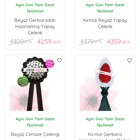
Aynı Gün Tam Saat
Aynı Gün Tam Saat
Teslimat
Teslimat
Beyaz Gerbaradan
Kırmızı Beyaz Yapay
Hazırlanmış Yapay
Çelenk
Çelenk
4400
4479
4259
4359
,00 TL
,00 TL
,00 TL
,00 TL
Aynı Gün Tam Saat
Aynı Gün Tam Saat
Teslimat
Teslimat
Beyaz Cenaze Çelengi
Kırmızı Gerbera