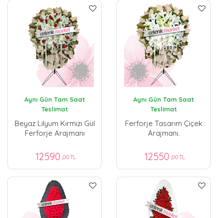
Aynı Gün Tam Saat
Aynı Gün Tam Saat
Teslimat
Teslimat
Beyaz Lilyum Kırmızı Gül
Ferforje Tasarım Çiçek
Ferforje Arajmanı
Arajmanı.
12590
12550
,00 TL
,00 TL