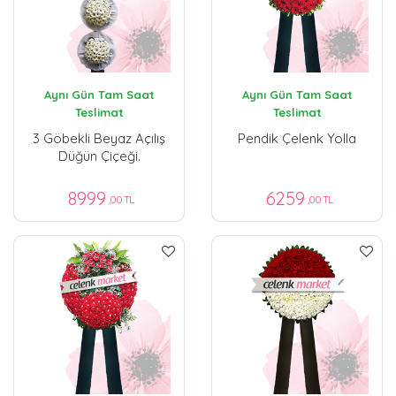
Aynı Gün Tam Saat
Aynı Gün Tam Saat
Teslimat
Teslimat
3 Göbekli Beyaz Açılış
Pendik Çelenk Yolla
Düğün Çiçeği.
8999
6259
,00 TL
,00 TL