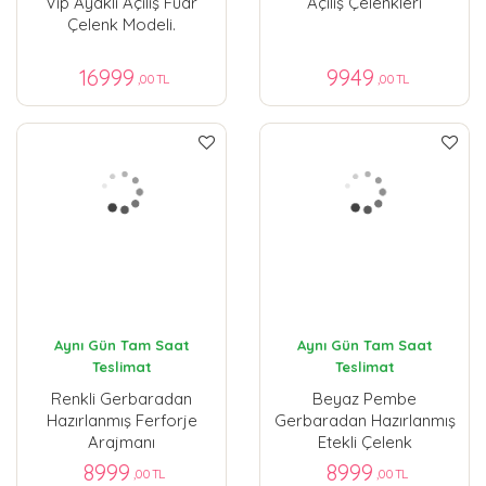
Vip Ayaklı Açılış Fuar
Açılış Çelenkleri
Çelenk Modeli.
16999
9949
,00 TL
,00 TL
Aynı Gün Tam Saat
Aynı Gün Tam Saat
Teslimat
Teslimat
Renkli Gerbaradan
Beyaz Pembe
Hazırlanmış Ferforje
Gerbaradan Hazırlanmış
Arajmanı
Etekli Çelenk
8999
8999
,00 TL
,00 TL