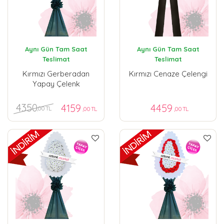
Aynı Gün Tam Saat
Aynı Gün Tam Saat
Teslimat
Teslimat
Kırmızı Gerberadan
Kırmızı Cenaze Çelengi
Yapay Çelenk
4350
4159
4459
,00 TL
,00 TL
,00 TL