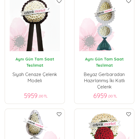
Aynı Gün Tam Saat
Aynı Gün Tam Saat
Teslimat
Teslimat
Siyah Cenaze Çelenk
Beyaz Gerbaradan
Modeli
Hazırlanmış İki Katlı
Çelenk
5959
6959
,00 TL
,00 TL