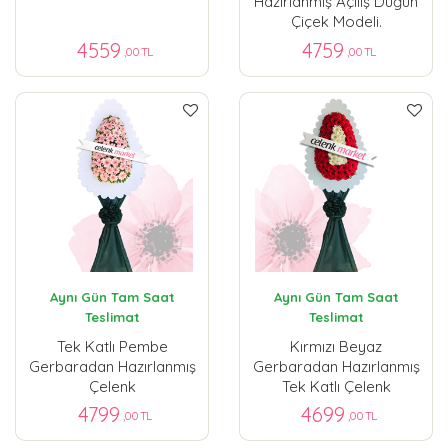
Hazırlanmış Açılış Düğün
Çiçek Modeli.
4559
4759
,00 TL
,00 TL
Aynı Gün Tam Saat
Aynı Gün Tam Saat
Teslimat
Teslimat
Tek Katlı Pembe
Kırmızı Beyaz
Gerbaradan Hazırlanmış
Gerbaradan Hazırlanmış
Çelenk
Tek Katlı Çelenk
4799
4699
,00 TL
,00 TL