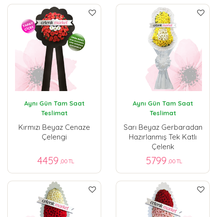
Aynı Gün Tam Saat
Aynı Gün Tam Saat
Teslimat
Teslimat
Kırmızı Beyaz Cenaze
Sarı Beyaz Gerbaradan
Çelengi
Hazırlanmış Tek Katlı
Çelenk
4459
5799
,00 TL
,00 TL