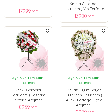
Kırmızı Güllerden
Hazırlanmış Vip Ferforje.
17999
,00 TL
13900
,00 TL
Aynı Gün Tam Saat
Aynı Gün Tam Saat
Teslimat
Teslimat
Renkli Gerbera
Beyaz Lilyum Beyaz
Hazırlanmış Tasarım
Güllerden Hazırlanmış
Ferforje Arajmanı
Ayaklı Ferforje Çiçek
Arajmanı.
8959
,00 TL