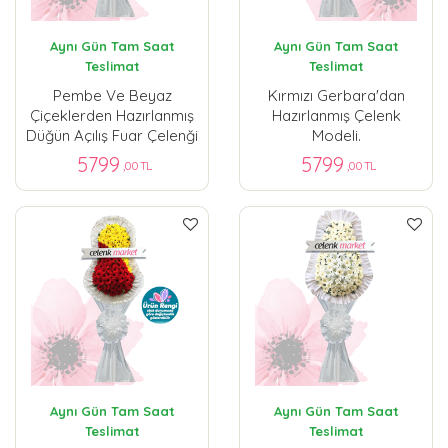
Aynı Gün Tam Saat
Aynı Gün Tam Saat
Teslimat
Teslimat
Pembe Ve Beyaz
Kırmızı Gerbara'dan
Çiçeklerden Hazırlanmış
Hazırlanmış Çelenk
Düğün Açılış Fuar Çelenği
Modeli.
5799
5799
,00 TL
,00 TL
Aynı Gün Tam Saat
Aynı Gün Tam Saat
Teslimat
Teslimat