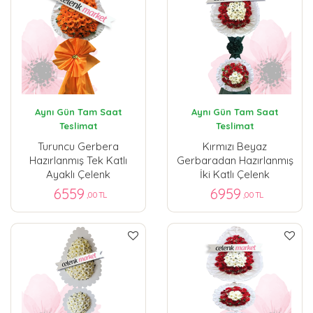
Aynı Gün Tam Saat
Aynı Gün Tam Saat
Teslimat
Teslimat
Turuncu Gerbera
Kırmızı Beyaz
Hazırlanmış Tek Katlı
Gerbaradan Hazırlanmış
Ayaklı Çelenk
İki Katlı Çelenk
6559
6959
,00 TL
,00 TL