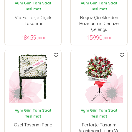
Aynı Gün Tam Saat
Aynı Gün Tam Saat
Teslimat
Teslimat
Vip Ferforje Çiçek
Beyaz Çiçeklerden
Tasarımı
Hazırlanmış Cenaze
Çelenği.
18459
15990
,00 TL
,00 TL
Aynı Gün Tam Saat
Aynı Gün Tam Saat
Teslimat
Teslimat
Özel Tasarım Pano
Ferforje Tasarım
Aranjmanı Lilyum Ve