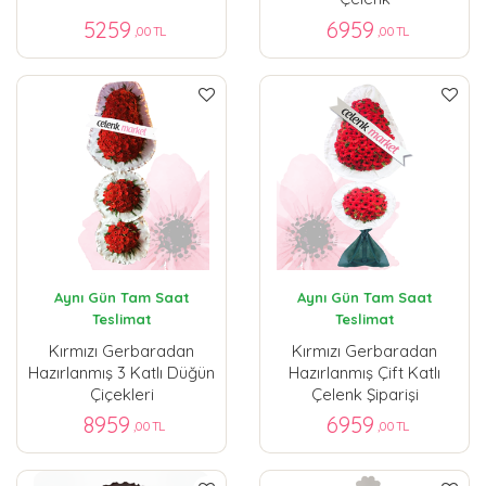
5259
6959
,00 TL
,00 TL
Aynı Gün Tam Saat
Aynı Gün Tam Saat
Teslimat
Teslimat
Kırmızı Gerbaradan
Kırmızı Gerbaradan
Hazırlanmış 3 Katlı Düğün
Hazırlanmış Çift Katlı
Çiçekleri
Çelenk Şiparişi
8959
6959
,00 TL
,00 TL