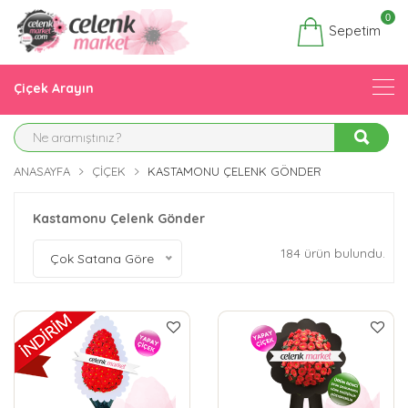
0
Sepetim
Çiçek Arayın
ANASAYFA
ÇIÇEK
KASTAMONU ÇELENK GÖNDER
Kastamonu Çelenk Gönder
184 ürün bulundu.
Çok Satana Göre