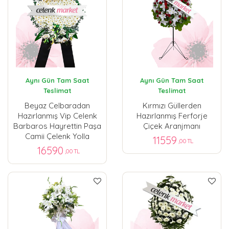
Aynı Gün Tam Saat
Aynı Gün Tam Saat
Teslimat
Teslimat
Beyaz Celbaradan
Kırmızı Güllerden
Hazırlanmış Vip Celenk
Hazırlanmış Ferforje
Barbaros Hayrettin Paşa
Çiçek Aranjmanı
Camii Çelenk Yolla
11559
,00 TL
16590
,00 TL