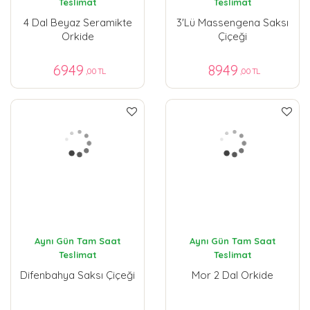
Teslimat
Teslimat
4 Dal Beyaz Seramikte
3'lü Massengena Saksı
Orkide
Çiçeği
6949
8949
,00 TL
,00 TL
Aynı Gün Tam Saat
Aynı Gün Tam Saat
Teslimat
Teslimat
Difenbahya Saksı Çiçeği
Mor 2 Dal Orkide