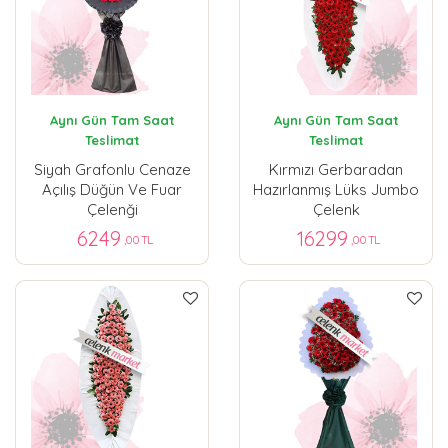
Aynı Gün Tam Saat
Aynı Gün Tam Saat
Teslimat
Teslimat
Siyah Grafonlu Cenaze
Kırmızı Gerbaradan
Açılış Düğün Ve Fuar
Hazırlanmış Lüks Jumbo
Çelenği
Çelenk
6249
16299
,00 TL
,00 TL