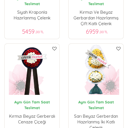
Teslimat
Teslimat
Siyah Kraponla
Kırmızı Ve Beyaz
Hazırlanmış Çelenk
Gerbardan Hazırlanmış
Çift Katlı Çelenk
5459
6959
,00 TL
,00 TL
Aynı Gün Tam Saat
Aynı Gün Tam Saat
Teslimat
Teslimat
Kırmızı Beyaz Gerberalı
Sarı Beyaz Gerberdan
Cenaze Çiçeği
Hazırlanmış İki Katlı
Çelenk