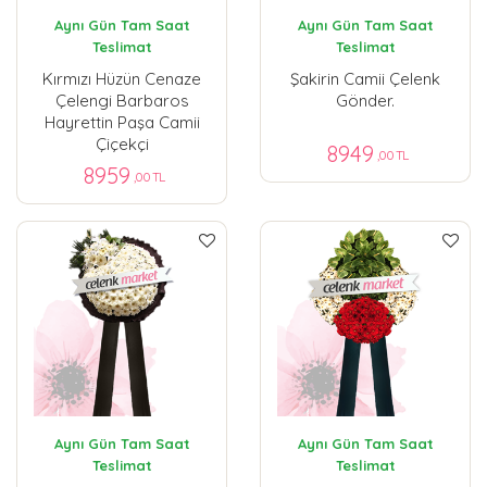
Aynı Gün Tam Saat
Aynı Gün Tam Saat
Teslimat
Teslimat
Kırmızı Hüzün Cenaze
Şakirin Camii Çelenk
Çelengi Barbaros
Gönder.
Hayrettin Paşa Camii
Çiçekçi
8949
,00 TL
8959
,00 TL
Aynı Gün Tam Saat
Aynı Gün Tam Saat
Teslimat
Teslimat