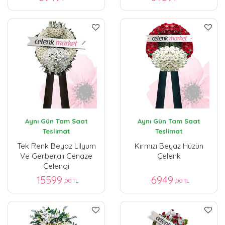
Aynı Gün Tam Saat
Aynı Gün Tam Saat
Teslimat
Teslimat
Tek Renk Beyaz Lilyum
Kırmızı Beyaz Hüzün
Ve Gerberalı Cenaze
Çelenk
Çelengi
15599
6949
,00 TL
,00 TL