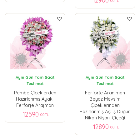
12900
,00 TL
Aynı Gün Tam Saat
Aynı Gün Tam Saat
Teslimat
Teslimat
Pembe Çiçeklerden
Ferforje Aranjman
Hazırlanmış Ayaklı
Beyaz Mevsim
Ferforje Arajman
Çiçeklerinden
Hazırlanmış Açılış Düğün
12590
,00 TL
Nikah Nişan. Çiçeği
12890
,00 TL