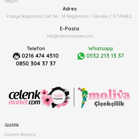
İletişim
Adres
Icadiye Baglarbasi Cad. No : 1A Baglarbasi / Üsküdar / ISTANBUL
E-Posta
info@celenkmarket.com
Telefon
Whatsapp
0216 474 4510
0532 213 13 37
0850 304 37 37
Gizlilik
Güvenli Alışveriş