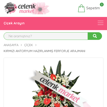
0
Sepetim
Çiçek Arayın
ANASAYFA
ÇIÇEK
KIRMIZI ANTORYUM HAZIRLANMIŞ FERFORJE ARAJMANI