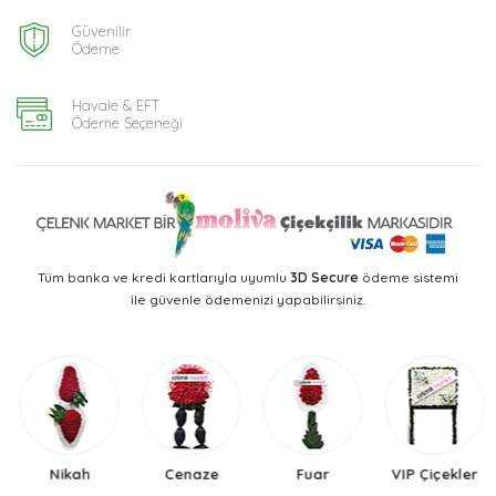
Güvenilir
Ödeme
Havale & EFT
Ödeme Seçeneği
Tüm banka ve kredi kartlarıyla uyumlu
3D Secure
ödeme sistemi
ile güvenle ödemenizi yapabilirsiniz.
Nikah
Cenaze
Fuar
VIP Çiçekler