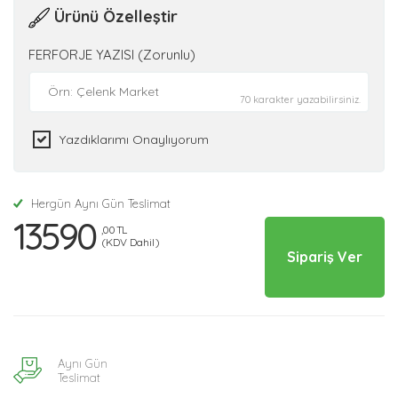
Ürünü Özelleştir
FERFORJE YAZISI (Zorunlu)
70 karakter yazabilirsiniz.
Yazdıklarımı Onaylıyorum
Hergün Aynı Gün Teslimat
13590
,00 TL
(KDV Dahil)
Sipariş Ver
Aynı Gün
Teslimat