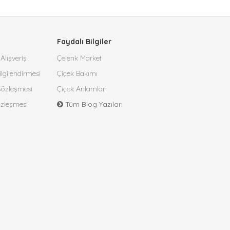
Faydalı Bilgiler
Alışveriş
Çelenk Market
lgilendirmesi
Çiçek Bakımı
 Sözleşmesi
Çiçek Anlamları
özleşmesi
Tüm Blog Yazıları