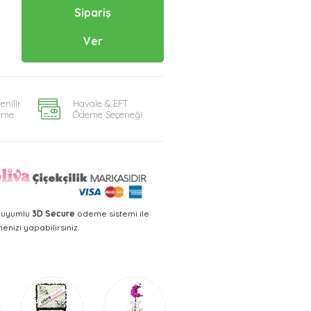
Sipariş
Ver
enilir
Havale & EFT
eme
Ödeme Seçeneği
a uyumlu
3D Secure
ödeme sistemi ile
nizi yapabilirsiniz.