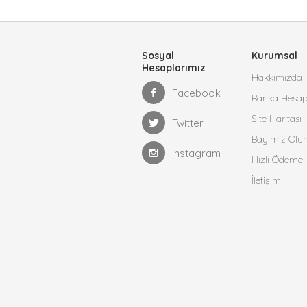
Sosyal
Kurumsal
Hesaplarımız
Hakkımızda
Facebook
Banka Hesap B
Site Haritası
Twitter
Bayimiz Olu
Instagram
Hızlı Ödeme
İletişim