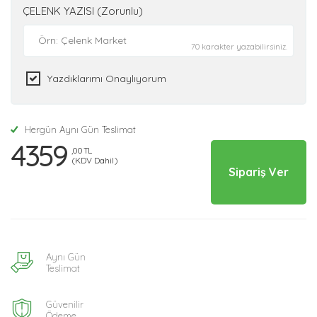
ÇELENK YAZISI (Zorunlu)
70 karakter yazabilirsiniz.
Yazdıklarımı Onaylıyorum
Hergün Aynı Gün Teslimat
4359
,00 TL
(KDV Dahil)
Sipariş Ver
Aynı Gün
Teslimat
Güvenilir
Ödeme