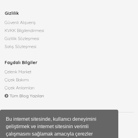
Gizlilik
Güvenli Alışveriş
KVKK Bilgilendirmesi
Gizlilik Sözleşmesi
Satış Sözleşmesi
Faydalı Bilgiler
Çelenk Market
Çiçek Bakımı
Çiçek Anlamları
Tüm Blog Yazıları
Bu internet sitesinde, kullanıcı deneyimini
geliştirmek ve internet sitesinin verimli
çalışmasını sağlamak amacıyla çerezler