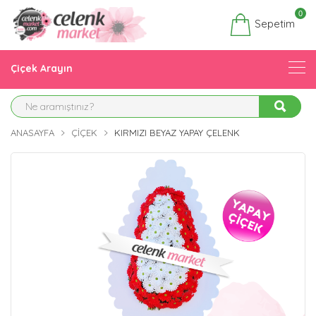
0
Sepetim
Çiçek Arayın
ANASAYFA
ÇIÇEK
KIRMIZI BEYAZ YAPAY ÇELENK