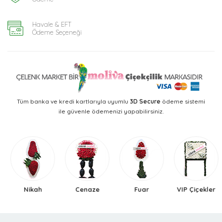
Havale & EFT
Ödeme Seçeneği
Tüm banka ve kredi kartlarıyla uyumlu
3D Secure
ödeme sistemi
ile güvenle ödemenizi yapabilirsiniz.
Nikah
Cenaze
Fuar
VIP Çiçekler