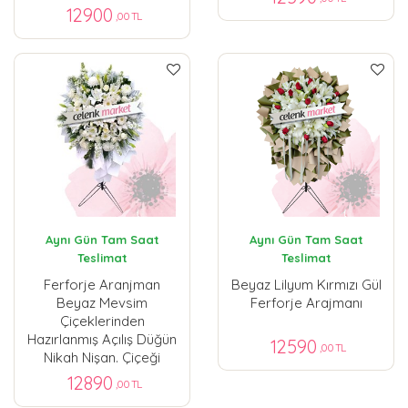
12900
,00 TL
Aynı Gün Tam Saat
Aynı Gün Tam Saat
Teslimat
Teslimat
Ferforje Aranjman
Beyaz Lilyum Kırmızı Gül
Beyaz Mevsim
Ferforje Arajmanı
Çiçeklerinden
Hazırlanmış Açılış Düğün
12590
,00 TL
Nikah Nişan. Çiçeği
12890
,00 TL