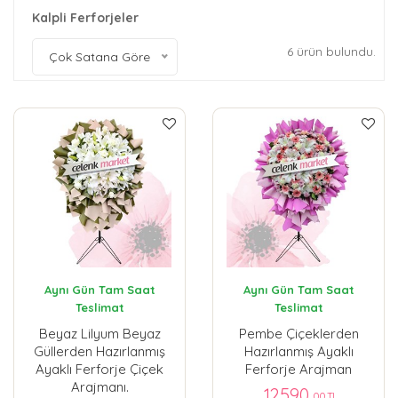
Kalpli Ferforjeler
6 ürün bulundu.
Çok Satana Göre
Aynı Gün Tam Saat
Aynı Gün Tam Saat
Teslimat
Teslimat
Beyaz Lilyum Beyaz
Pembe Çiçeklerden
Güllerden Hazırlanmış
Hazırlanmış Ayaklı
Ayaklı Ferforje Çiçek
Ferforje Arajman
Arajmanı.
12590
,00 TL