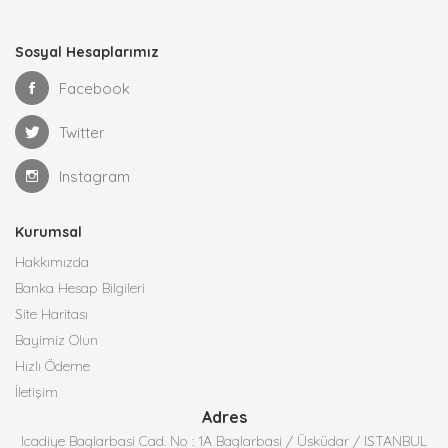
Sosyal Hesaplarımız
Facebook
Twitter
Instagram
Kurumsal
Hakkımızda
Banka Hesap Bilgileri
Site Haritası
Bayimiz Olun
Hızlı Ödeme
İletişim
Adres
Icadiye Baglarbasi Cad. No : 1A Baglarbasi / Üsküdar / ISTANBUL