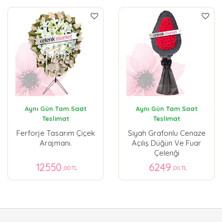
Aynı Gün Tam Saat
Aynı Gün Tam Saat
Teslimat
Teslimat
Ferforje Tasarım Çiçek
Siyah Grafonlu Cenaze
Arajmanı.
Açılış Düğün Ve Fuar
Çelenği
12550
6249
,00 TL
,00 TL