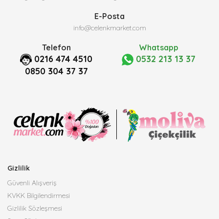
E-Posta
info@celenkmarket.com
Telefon
Whatsapp
0216 474 4510
0532 213 13 37
0850 304 37 37
Gizlilik
Güvenli Alışveriş
KVKK Bilgilendirmesi
Gizlilik Sözleşmesi